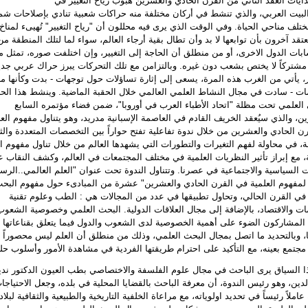
ايات العقد الثاني من القرن الحادي والعشرين هبوب رياح التغيير في
لبيت العربي، والذي تنشط في أركان مختلفة منه حراكات شعبية تنادي بإصلاحات شم
تلف مناحي الحياة. وفي الوقت الذي يرى فيه محللون أن "رياح التغيير" تُهيىء لمنا
عتقد آخرون بأن توابعها لا بد وأن تطال بقية أرجاء العالم، سواء لما لتلك المنطقة من
ات الدول الاخرى، أو من منطلق أن الحاجة إلى التغيير، وإن اختلفت صوره، تمثل مط
ً مشتركاً لا يختص بشعب دون غيره. وبالتزامن مع تلك التحركات يبرز حراك عربي جد
، يأتي من الغرب هذه المرة، يسعى إلى إثارة تساؤلات حول توجهات - بدت وكأنها م
لمات - سادت في مجال النشاط العلمي العالمي خلال الحقبة الماضية. وينشط هذا الح
 العلمي تحت مظلة "اتحاد الأطباء العرب في أوروبا"، ضمن فضاء مؤتمره السابع
ن، والذي سيُعقد الخريف القادم في العاصمة الإسبانية مدريد، وهو يتناول مفهوم العل
ن الحادي والعشرين من خلال ندوة تفاعلية تفتح حواراً بين التخصصات المتعددة والث
ة، في محاولة لفهم التغيرات والتطورات التي يشهدها العالم من خلال تناول مفهوم ال
ة، مع إبراز تأثير النظريات العلمية في مختلف المجتمعات في العالم، وكشف النقاب 
ت السياسية والاجتماعية في عصرنا. وتتناول الندوة تحت عنوان "العلم العالمي..الرس
 لمفهوم العلمية في القرن الحادي والعشرين" عشرة من المبادىء حول مفهوم البح
في القرن الحالي، وتحاول تطبيقها في عدد من المجالات هي : الطب وعلوم تقنية
ات والاقتصاد، بالإضافة إلى مجال العلاقات الدولية. البحث العلمي وخصوصية الشعوب
لمشاركون الضوء على أهمية الخصوصية لدى الشعوب والدول فيما يتعلق بقناعاتها
ا، وبالتحديد ما اتصل بمجال البحث العلمي، وذلك من منطلق أن العلم ليس محصوراً 
 مجتمع بعينه، مع التأكيد على احترام طريقتها الفردية في مشاهدة الأمور وأسلوب حله
 السياق يرى الباحث في مجال علوم الفلسفة والاختصاصي بطب العيون الدكتور ندي
دين، وهو رئيس الندوة، أن معرفة الباحث بالقضايا المحلية في بلده، وجعل الاحتياجا
عاملاً رئيساً في تحديد اولوياته، مع مراعاة الخلفية التاريخية والطبيعية والثقافية لبلاد