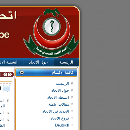
الرئيسية
حول الاتحاد
انشطة الات
.
قائمة الاقسام
ا
الرئيسية
ا
حول الاتحاد
انشطة الاتحاد
مقالات علمية
الم
الجديد في الاتحاد
اتحا
فروع الاتحاد
Deutsch