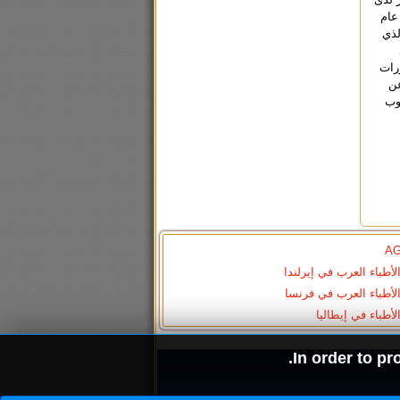
عام
لذي
ورات
عن
وب
A
الأطباء العرب في إيرلندا
الأطباء العرب في فرنسا
الأطباء في إيطاليا
In order to pr