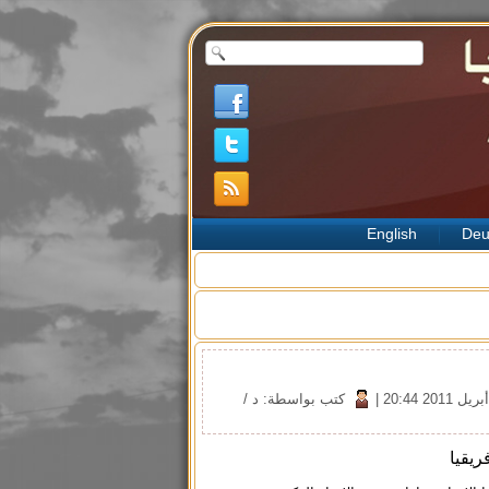
English
Deu
|
كتب بواسطة: د /
ريقيا