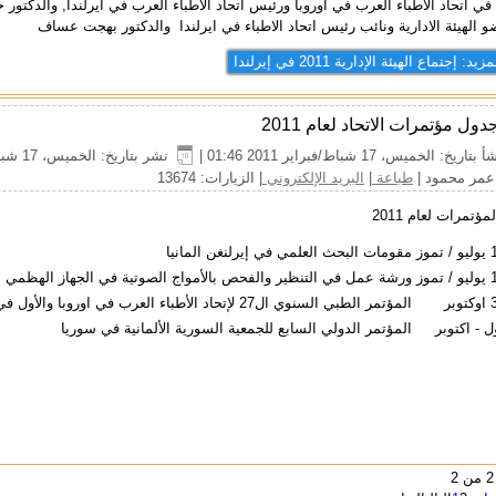
ة في اتحاد الاطباء العرب في اوروبا ورئيس اتحاد الاطباء العرب في ايرلندا, والدكتور 
 الهيئة الادارية ونائب رئيس اتحاد الاطباء في ايرلندا والدكتور بهجت عساف
يد: إجتماع الهيئة الإدارية 2011 في إيرلندا
دول مؤتمرات الاتحاد لعام 2011
بتاريخ: الخميس، 17 شباط/فبراير 2011 01:46
|
نشر بتاريخ: الخميس، 17 شباط/فبراير 2011 01:46
عمر محمود
|
طباعة
|
البريد الإلكتروني
| الزيارات: 13674
ؤتمرات لعام 2011
مقومات البحث العلمي في إيرلنغن المانيا
ورشة عمل في التنظير والفحص بالأمواج الصوتية في الجهاز الهظمي
المؤتمر الطبي السنوي ال27 لإتحاد الأطباء العرب في اوروبا والأول في اسبانيا
المؤتمر الدولي السابع للجمعية السورية الألمانية في سوريا