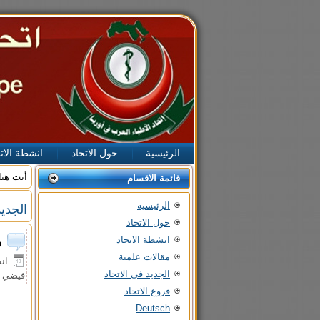
الرئيسية
حول الاتحاد
انشطة الات
أنت هنا
قائمة الاقسام
الرئيسية
الجديد
حول الاتحاد
انشطة الاتحاد
و
مقالات علمية
انشأ 
الجديد في الاتحاد
فيضي 
فروع الاتحاد
Deutsch