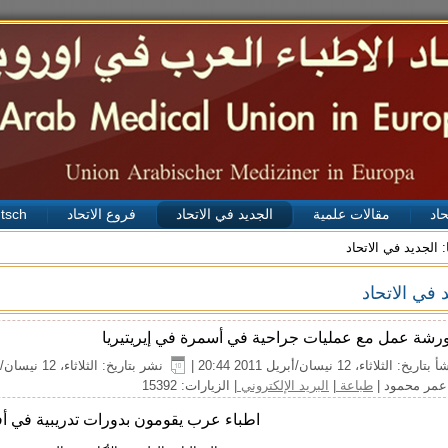
حاد
مقالات علمية
الجديد في الاتحاد
فروع الاتحاد
tsch
:
الجديد في الاتحاد
 في الاتحاد
رشة عمل مع عمليات جراحية في أسمرة في إيريتيريا
بتاريخ: الثلاثاء، 12 نيسان/أبريل 2011 20:44
|
نشر بتاريخ: الثلاثاء، 12 نيسان/أبريل 2011 20:44
عمر محمود
|
طباعة
|
البريد الإلكتروني
| الزيارات: 15392
اطباء عرب يقومون بدورات تدريبية في أف