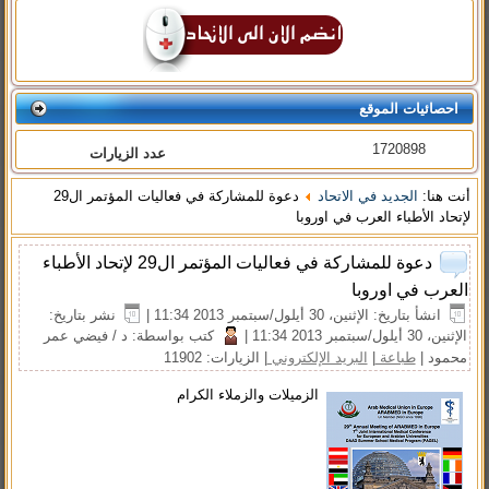
احصائيات الموقع
1720898
عدد الزيارات
أنت هنا:
الجديد في الاتحاد
دعوة للمشاركة في فعاليات المؤتمر ال29
لإتحاد الأطباء العرب في اوروبا
دعوة للمشاركة في فعاليات المؤتمر ال29 لإتحاد الأطباء
العرب في اوروبا
انشأ بتاريخ: الإثنين، 30 أيلول/سبتمبر 2013 11:34
|
نشر بتاريخ:
الإثنين، 30 أيلول/سبتمبر 2013 11:34
|
كتب بواسطة: د / فيضي عمر
محمود
|
طباعة
|
البريد الإلكتروني
| الزيارات: 11902
الزميلات والزملاء الكرام