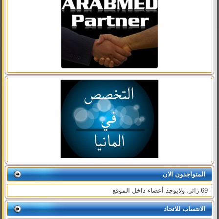
المتواجدون الان
69 زائر، ولايوجد أعضاء داخل الموقع
الانتساب للاتحاد