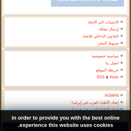
الانتساب الى الاتحاد
إرسال مقالة
القانون الداخلي للاتحاد
شروط النشر
سياسية خصوصية
اتصل بنا
خريطة الموقع
RSS
&
Atom
AGMAN
إتحاد الأطباء العرب في إيرلندا
إتحاد الأطباء العرب في فرنسا
إتحاد الأطباء في إيطاليا
In order to provide you with the best online
experience this website uses cookies.