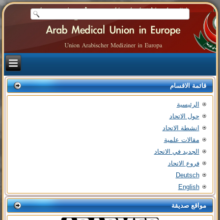
قائمة الاقسام
الرئيسية
حول الاتحاد
انشطة الاتحاد
مقالات علمية
الجديد في الاتحاد
فروع الاتحاد
Deutsch
English
مواقع صديقة