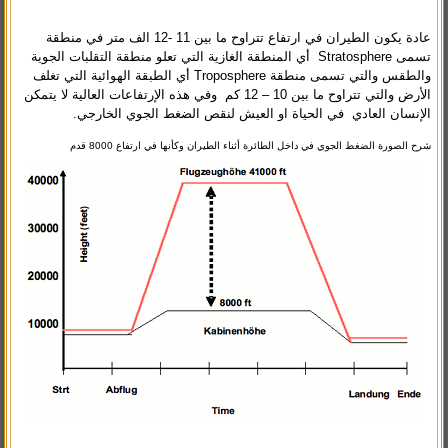
عادة يكون الطيران في ارتفاع تتراوح ما بين 11 -12 الف متر في منطقة
تسمى Stratosphere أي المنطقة الغازية التي تعلو منطقة التقلبات الجوية
والطقس والتي تسمى منطقة Troposphere أي الطبقة الهوائية التي تغلف
الأرض والتي تتراوح ما بين 10 – 12 كم وفي هذه الإرتفاعات العالية لا يتمكن
الإنسان العادي في الحياة او العيش لنقص الضغط الجوي الخارجي.
شرح الصورة الضغط الجوي في داخل الطائرة أثناء الطيران وكأنها في ارتفاع 8000 قدم