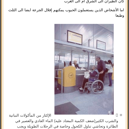
كان الطيران الى الشرق ام الى الغرب
اما الأشخاض الذين يستعملون الحبوب يمكنهم إقلال الجرعة ايضا الى الثلث
وطبعا

الإكثار من المأكولات النباتية
والشرب الكثير(ضعف الكمية المعتاد عليه) الماء العادي والعصير في
الطائرة وتحاشي تناول الكحول وخاصة في الرحلات الطويلة ويجب