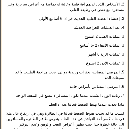
2. الأشخاص الذين لديهم آفة قلبية وعائية او دماغية مع أعراض سريرية وغير
مستقرة مع نقص في وظيفة القلب
3. إحتشاء العضلة القلبية الحديث في 3- 6 أسابيع الأولى
4. بعد العمليات الجراحية الحديثة
 عمليات القلب 2 اسبوع
 عمليات الأمعاء 2 -6 أسابيع
 عمليات الرئة 6 أشهر
 عمليات الأذن 2 اسبوع
5. المرضى المصابين بخثرات وريدية دوالي يجب مراجعة الطبيب وأخذ
مميعات الدم
6. المرضى المصابين بأمراض حادة
7. زيادة الوزن الشديد عندما يكون المسافر لا يتسع في المقعد الواحد
ماذا يحدث عندما يهبط الضغط فجائيا Ebullismus
لسبب ما قد يحدث هبوط الضغط فجائيا في الطائرة وهي في ارتفاع عال مثلا
في حالة كسر أحد النوافذ, في هذه الحالة يتعرض طاقم الطائرة والمسافرين
الى حالة خطرة جدا حيث تظهر أعراض التعب والوهن وعدم التركيز