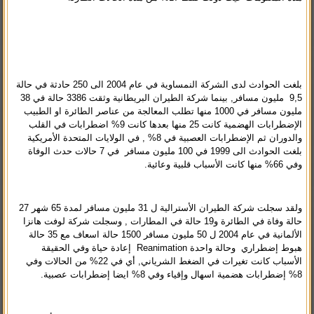
بلغت الحوادث لدى الشركة النمساوية في عام 2004 الى 250 حادثة في حالة
9,5 مليون مسافر, بينما شركة الطيران البريطانية وثقت 3386 حالة في 38
مليون مسافر في 1000 منها تطلب المعالجة من عناصر الطائرة او الطبيب
الإضطرابات الهضمية كانت 25 منها بعدها كانت 9% اضطرابات في القلب
والدوران ثم الإضطرابات العصبية في 8% ,
في الولايات المتحدة الأمريكية
بلغت الحوادث الى 1999 في 100 مليون مسافر في 7 حالات حدث الوفاة
وفي 66% منها كانت الأسباب قلبية وعائية.
ولقد سجلت شركة الطيران الأسترالية ل 31 مليون مسافر لمدة 65 شهر 27
حالة وفاة في الطائرة و19 حالة في المطارات ,
وسجلت شركة لوفت هانزا
الألمانية في عام 2004 ل 50 مليون مسافر 1500 حالة اسعاف مع 35 حالة
هبوط إضطراري وحالة واحدة Reanimation إعادة حياة وفي الحقيقة
الأسباب كانت تغيرات في الضغط الشرياني, أي في 22% من الحالات وفي
8% إضطرابات هضمية اسهال وإقياء وفي 8% ايضا إضطرابات عصبية.