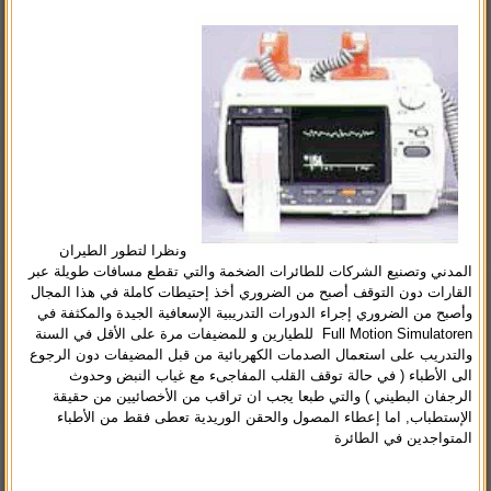
ونظرا لتطور الطيران
المدني وتصنيع الشركات للطائرات الضخمة والتي تقطع مسافات طويلة عبر
القارات دون التوقف أصبح من الضروري أخذ إحتيطات كاملة في هذا المجال
وأصبح من الضروري إجراء الدورات التدريبية الإسعافية الجيدة والمكثفة في
Full Motion Simulatoren للطيارين و للمضيفات مرة على الأقل في السنة
والتدريب على استعمال الصدمات الكهربائية من قبل المضيفات دون الرجوع
الى الأطباء ( في حالة توقف القلب المفاجىء مع غياب النبض وحدوث
الرجفان البطيني ) والتي طبعا يجب ان تراقب من الأخصائيين من حقيقة
الإستطباب, اما إعطاء المصول والحقن الوريدية تعطى فقط من الأطباء
المتواجدين في الطائرة