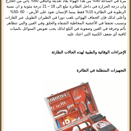
مرة في الساعة 40% من هذا الهواء يعاد تعديله والباقي 60% يأتي من الخارج
وان درجة الحرارة في داخل الطائرة تبلغ الى 18 – 21 درجة مئوية و ان نسبة
الرطوبة في الطائرة 10% فقط بينما الإنسان تعود على الأرض - 60 -50%
وأعلى لذلك فإن الجفاف الهوائي تلعب دورا في الطيران الطويل عبر القارات
وتسبب تجففا في الأغشية المخاطية الشفاه والحلق وفي العين والتي تتظاهر
بألم وحرقة في العين وصعوبة في البلع لذلك يجب تعويض السوائل بكميات
كافية أي ضعف الكمية التي اعتاد عليه
الإجراءات الوقائية والطبية لهذه الحالات الطارئة
التجهيزات المتطلبة في الطائرة