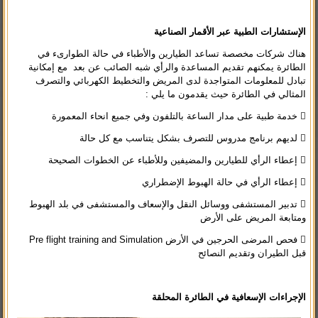
ا
لإستشارات الطبية عبر الأقمار الصناعية
هناك شركات مخصصة تساعد الطيارين والأطباء في حالة الطوارىء في
الطائرة يمكنهم تقديم المساعدة والرأي شبه الصائب عن بعد مع إمكانية
تبادل للمعلومات المتواجدة لدى المريض والتخطيط الكهربائي والتصرف
المثالي في الطائرة حيث يقدمون ما يلي :
 خدمة طبية على مدار الساعة بالتلفون وفي جميع انحاء المعمورة
 لديهم برنامج مدروس للتصرف بشكل يتناسب مع كل حالة
 إعطاء الرأي للطيارين والمضيفين وللأطباء عن الخطوات الصحيحة
 إعطاء الرأي في حالة الهبوط الإضطراري
 تدبير المستشفى ووسائل النقل والإسعاف والمستشفى في بلد الهبوط
ومتابعة المريض على الأرض
 فحص المرضى الحرجين في الأرض Pre flight training and Simulation
قبل الطيران وتقديم النصائح
الإجراءات الإسعافية في الطائرة المحلقة