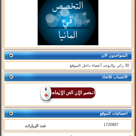
المتواجدون الان
30 زائر، ولايوجد أعضاء داخل الموقع
الانتساب للاتحاد
احصائيات الموقع
1720887
عدد الزيارات