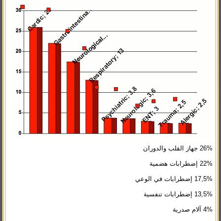
26% جهاز القلب والدوران
22% إضطرابات هضمية
17,5% إضطرابات في الوعي
13,5% إضطرابات تنفسية
4% آلام صدرية