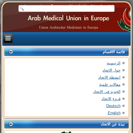
قائمة الاقسام
الرئيسية
حول الاتحاد
انشطة الاتحاد
مقالات علمية
الجديد في الاتحاد
فروع الاتحاد
Deutsch
English
نبذة عن الاتحاد