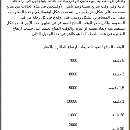
والأعراض العصبية , ويفقدون الوعي وخاصة عندما يتواجدون في ارتفاعات
عالية وفي وقت سريع نسبيا ويتم تأمين الأوكسجين في هذه الحالات من منابع
مخصصة على شكل خراطيم من السقف بشكل اوتوماتيكي وهذه المعلومات
ينقل الى المسافرين بشكل روتيني قبل الإقلاع في كل رحلة من قبل
المضيفة ولكن ماهو الوقت المتاح للمسافر في تطبيق هذه الإجراءات بشكل
يستفيد منه لإنقاذ نفسه او غيره والوقت المتاح يعتمد على حسب ارتفاع
الطائرة في هذه اللحظة كما هو ظاهر في هذا الجدول التالي:
الوقت المتاح لتنفيذ التعليمات
ارتفاع الطائرة بالأمتار
5 دقيقة
7000
3 دقيقة
8000
1,5 دقيقة
9000
1 دقيقة
10000
36 ثانية
11000
12000
30 ثانية