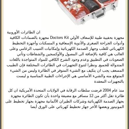
ان الطائرات الأوروبية
مجهزة بحقيبة طبية للإسعاف الأولي Doctors Kit مجهزة بالضمادات الكافية
وأدوات الجراحة الصغرى والأدوية الإسعافية و المسكنات وأجهزة التخطيط
الكهربائي للقلب وجهاز الصدمة الكهربائية وإمكانيات التنبيب الرغامي وعلى
الغالب هي كافية بالإضافة الى المصول والأوكسجين والشفاطات وتأتي
الصعوبات في التطبيق وعدم وجود الشرح الكافي للمواد المتواجدة باللغات
المتدوالة للجميع, ونظرا لتنوع التجهيزات في الطائرات المختلفة فإن الطبيب
المسعف يجب ان يتكيف مع الشيء المتوفر في الطائرة وليس من الشيء
المتوقع منه والشيء الأساسي هي الإجراءات الطبية المناسبة و ليست
بالتجهيزات المعقدة
منذ عام 2004 فرضت سلطات الرقابة في الولايات المتحدة الأمريكية ان كل
طائرة تقل أكثر من 12 مسافر مع مضيفة واحدة بأن تكون الطائرة مجهزة
بجهاز الصدمة الكهربائية وشركات الطيران الألمانية مجهزة بجهاز تخطيط على
المونيتور وبعضها الأخر جهاز تخطيط كهربائي على الورق أيضا