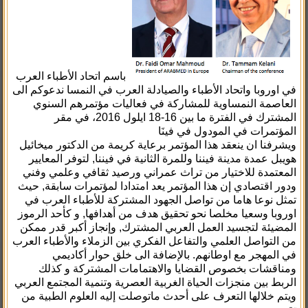
باسم اتحاد الأطباء العرب
في اوروبا واتحاد الأطباء والصيادلة العرب في النمسا ندعوكم الى
العاصمة النمساوية للمشاركة في فعاليات مؤتمرهم السنوي
المشترك في الفترة ما بين 16-18 ايلول 2016، في مقر
المؤتمرات في المودول في فينَا
ويشرفنا ان ينعقد هذا المؤتمر برعاية كريمة من الدكتور ميخائيل
هويبل عمدة مدينة فيننا وللمرة الثانية في فيننا, لتوفر المعايير
المعتمدة للاختيار من تراث عمراني ورصيد ثقافي وعلمي وفني
ودور اقتصادي إن هذا المؤتمر يعد امتدادا لمؤتمرات سابقة, حيث
تمثل نوعا هاما من تواصل الجهود المشتركة للأطباء العرب في
اوروبا وسعيا مخلصا نحو تحقيق هدف من أهدافها, و كأحد الرموز
المضيئة لتجسيد العمل العربي المشترك, وإنجاز أكبر قدر ممكن
من التواصل العلمي والتفاعل الفكري بين الزملاء والأطباء العرب
في المهجر مع اوطانهم. بالإضافة الى خلق حوار أكاديمي
ومناقشات بخصوص القضايا والاهتمامات المشتركة و كذلك
الربط بين منجزات الحياة الغربية العصرية وتنمية المجتمع العربي
ويتم خلالها التعرف على أحدث ماتوصلت إليه العلوم الطبية من