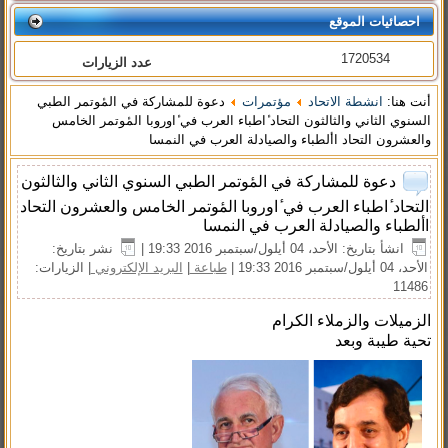
احصائيات الموقع
1720534
عدد الزيارات
أنت هنا:
انشطة الاتحاد
مؤتمرات
دعوة للمشاركة في المٔوتمر الطبي
السنوي الثاني والثالثون التحاد ٔاطباء العرب في ٔاوروبا المٔوتمر الخامس
والعشرون التحاد األطباء والصيادلة العرب في النمسا
دعوة للمشاركة في المٔوتمر الطبي السنوي الثاني والثالثون
التحاد ٔاطباء العرب في ٔاوروبا المٔوتمر الخامس والعشرون التحاد
األطباء والصيادلة العرب في النمسا
انشأ بتاريخ: الأحد، 04 أيلول/سبتمبر 2016 19:33
|
نشر بتاريخ:
الأحد، 04 أيلول/سبتمبر 2016 19:33
|
طباعة
|
البريد الإلكتروني
| الزيارات:
11486
الزميلات والزملاء الكرام
تحية طيبة وبعد