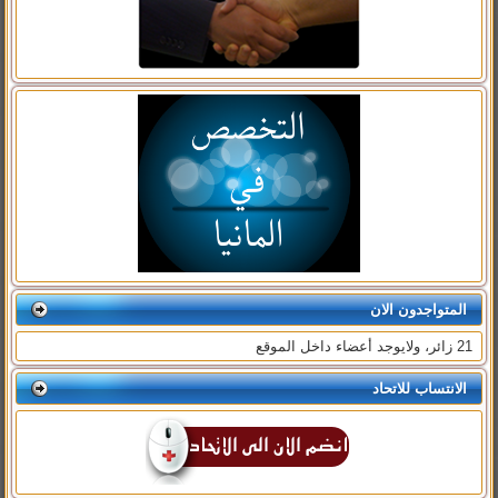
المتواجدون الان
21 زائر، ولايوجد أعضاء داخل الموقع
الانتساب للاتحاد